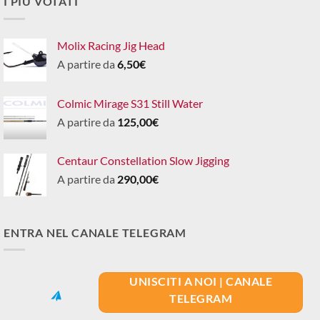
I PIÙ VOTATI
Molix Racing Jig Head
A partire da
6,50
€
Colmic Mirage S31 Still Water
A partire da
125,00
€
Centaur Constellation Slow Jigging
A partire da
290,00
€
ENTRA NEL CANALE TELEGRAM
UNISCITI A NOI | CANALE
TELEGRAM