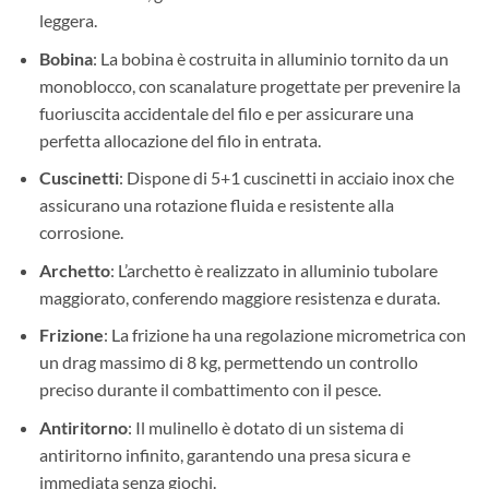
leggera.
Bobina
: La bobina è costruita in alluminio tornito da un
monoblocco, con scanalature progettate per prevenire la
fuoriuscita accidentale del filo e per assicurare una
perfetta allocazione del filo in entrata.
Cuscinetti
: Dispone di 5+1 cuscinetti in acciaio inox che
assicurano una rotazione fluida e resistente alla
corrosione.
Archetto
: L’archetto è realizzato in alluminio tubolare
maggiorato, conferendo maggiore resistenza e durata.
Frizione
: La frizione ha una regolazione micrometrica con
un drag massimo di 8 kg, permettendo un controllo
preciso durante il combattimento con il pesce.
Antiritorno
: Il mulinello è dotato di un sistema di
antiritorno infinito, garantendo una presa sicura e
immediata senza giochi.