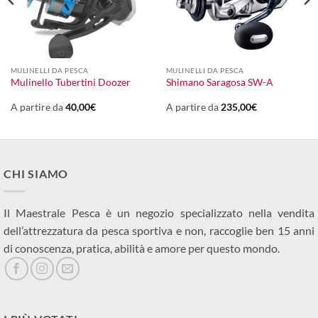
MULINELLI DA PESCA
MULINELLI DA PESCA
Mulinello Tubertini Doozer
Shimano Saragosa SW-A
A partire da
40,00
€
A partire da
235,00
€
CHI SIAMO
Il Maestrale Pesca è un negozio specializzato nella vendita
dell’attrezzatura da pesca sportiva e non, raccoglie ben 15 anni
di conoscenza, pratica, abilità e amore per questo mondo.