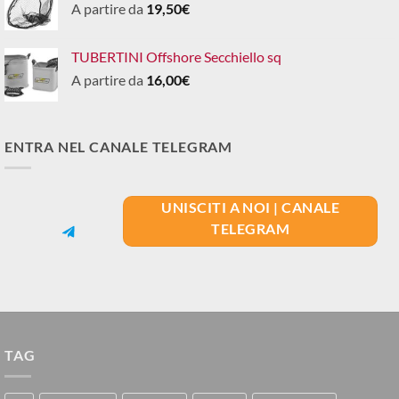
A partire da
19,50
€
TUBERTINI Offshore Secchiello sq
A partire da
16,00
€
ENTRA NEL CANALE TELEGRAM
UNISCITI A NOI | CANALE
TELEGRAM
TAG