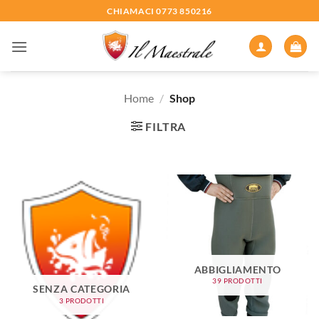
Salta
CHIAMACI 0773 850216
ai
contenuti
Home
/
Shop
FILTRA
ABBIGLIAMENTO
39 PRODOTTI
SENZA CATEGORIA
3 PRODOTTI