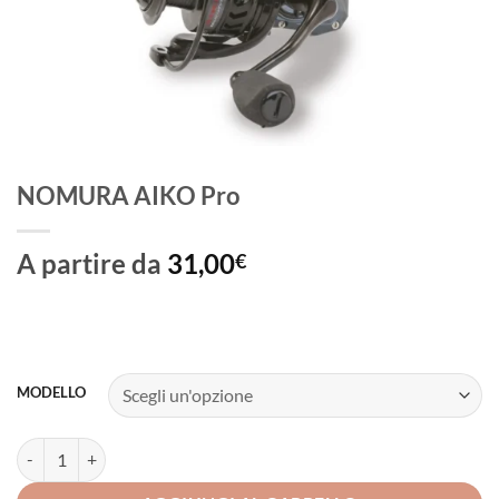
NOMURA AIKO Pro
A partire da
31,00
€
MODELLO
NOMURA AIKO Pro quantità