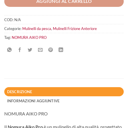
AGGIUNGI AL CARRELLO
COD:
N/A
Categorie:
Mulinelli da pesca
,
Mulinelli Frizione Anteriore
Tag:
NOMURA AIKO PRO
DESCRIZIONE
INFORMAZIONI AGGIUNTIVE
NOMURA AIKO PRO
Il
Nomura Aiko Pro
è un mulinello di alta qualità, progettato