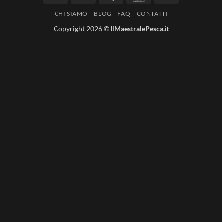
On
CHI SIAMO
BLOG
FAQ
CONTATTI
Delivery
Copyright 2026 ©
IlMaestralePesca.it