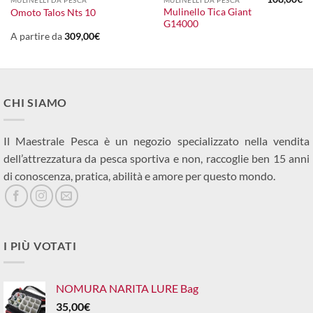
MULINELLI DA PESCA
MULINELLI DA PESCA
Mulinello Tica Giant
Omoto Talos Nts 10
G14000
A partire da
309,00
€
CHI SIAMO
Il Maestrale Pesca è un negozio specializzato nella vendita
dell’attrezzatura da pesca sportiva e non, raccoglie ben 15 anni
di conoscenza, pratica, abilità e amore per questo mondo.
I PIÙ VOTATI
NOMURA NARITA LURE Bag
35,00
€