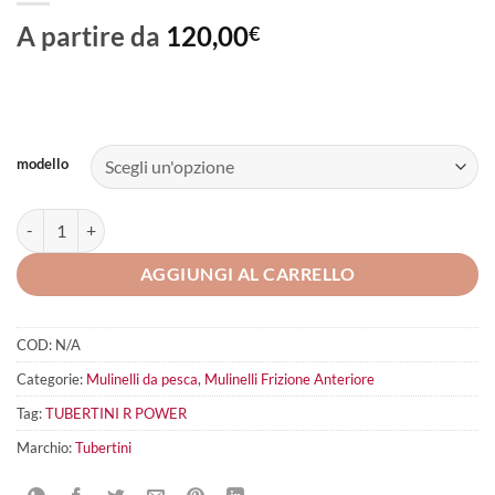
A partire da
120,00
€
modello
TUBERTINI R Power quantità
AGGIUNGI AL CARRELLO
COD:
N/A
Categorie:
Mulinelli da pesca
,
Mulinelli Frizione Anteriore
Tag:
TUBERTINI R POWER
Marchio:
Tubertini