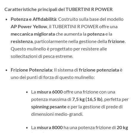
Caratteristiche principali del TUBERTINI R POWER
Potenza e Affidabilità
: Costruito sulla base del modello
AP Power Yellow
, il TUBERTINI R POWER offre una
meccanica migliorata
che aumenta la
potenza
e la
resistenza
, particolarmente nella gestione della
frizione
.
Questo mulinello è progettato per resistere alle
sollecitazioni di pesca estreme.
Frizione Potenziata
: Il sistema di
frizione potenziata
è
uno dei punti di forza di questo mulinello:
La
misura 6000
offre una frizione con una
potenza massima di
7,5 kg (16,5 lb)
, perfetta per
spinning pesante
e per la gestione di prede di
dimensioni medio-grandi.
La
misura 8000
ha una potenza frizione di
20 kg