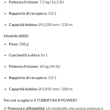
Potenza frizione
: 7,5 kg (16,5 lb)
Rapporto di recupero
: 5.0:1
Capacità bobina
: Ø 0,330 mm / 230 m
Modello 8000
:
Peso
: 588 g
Cuscinetti a sfera
: 8+1
Potenza frizione
: 20 kg (44 lb)
Rapporto di recupero
: 5.0:1
Capacità bobina
: Ø 0,435 mm / 200 m
Perché scegliere il TUBERTINI R POWER?
✔
Potenza e affidabilità
: Un mulinello che unisce potenza e