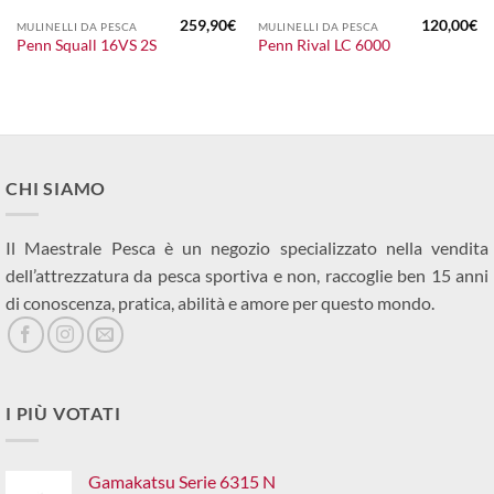
259,90
€
120,00
€
MULINELLI DA PESCA
MULINELLI DA PESCA
Penn Squall 16VS 2S
Penn Rival LC 6000
CHI SIAMO
Il Maestrale Pesca è un negozio specializzato nella vendita
dell’attrezzatura da pesca sportiva e non, raccoglie ben 15 anni
di conoscenza, pratica, abilità e amore per questo mondo.
I PIÙ VOTATI
Gamakatsu Serie 6315 N