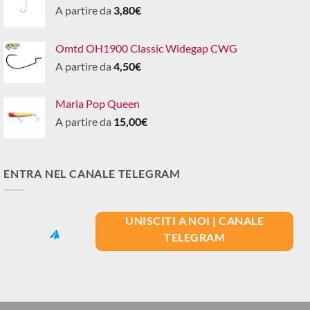
A partire da
3,80
€
Omtd OH1900 Classic Widegap CWG
A partire da
4,50
€
Maria Pop Queen
A partire da
15,00
€
ENTRA NEL CANALE TELEGRAM
UNISCITI A NOI | CANALE
TELEGRAM